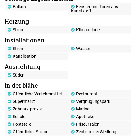
Balkon
Fenster und Türen aus
Kunststoff
Heizung
Strom
Klimaanlage
Installationen
Strom
Wasser
Kanalisation
Ausrichtung
Süden
In der Nähe
Öffentliche Verkehrsmittel
Restaurant
Supermarkt
Vergnügungspark
Zahnarztpraxis
Marine
Schule
Apotheke
Poststelle
Friseursalon
Öffentlicher Strand
Zentrum der Siedlung