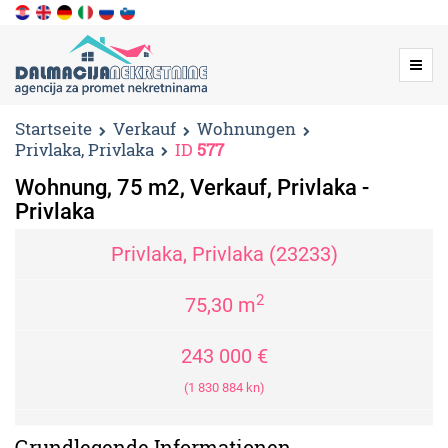
Menu
Startseite
Verkauf
Wohnungen
Privlaka, Privlaka
ID
577
Wohnung, 75 m2, Verkauf, Privlaka -
Privlaka
Privlaka, Privlaka (23233)
2
75,30 m
243 000 €
(1 830 884 kn)
Grundlegende Informationen