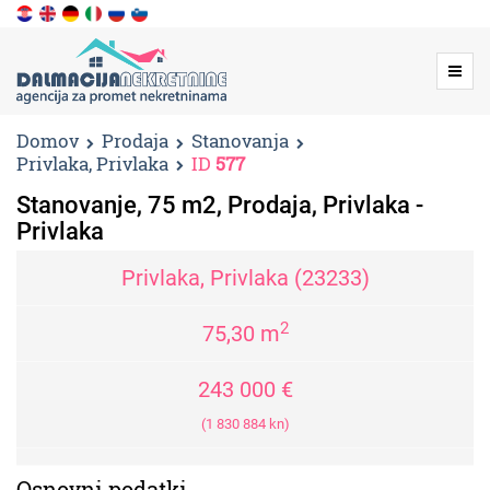
Menu
Domov
Prodaja
Stanovanja
Privlaka, Privlaka
ID
577
Stanovanje, 75 m2, Prodaja, Privlaka -
Privlaka
Privlaka, Privlaka (23233)
2
75,30 m
243 000 €
(1 830 884 kn)
Osnovni podatki