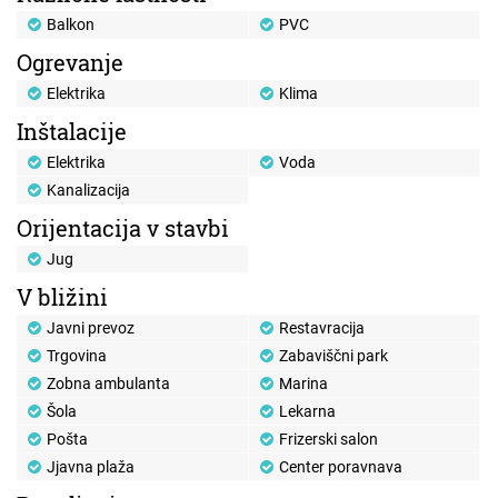
Balkon
PVC
Ogrevanje
Elektrika
Klima
Inštalacije
Elektrika
Voda
Kanalizacija
Orijentacija v stavbi
Jug
V bližini
Javni prevoz
Restavracija
Trgovina
Zabaviščni park
Zobna ambulanta
Marina
Šola
Lekarna
Pošta
Frizerski salon
Jjavna plaža
Center poravnava