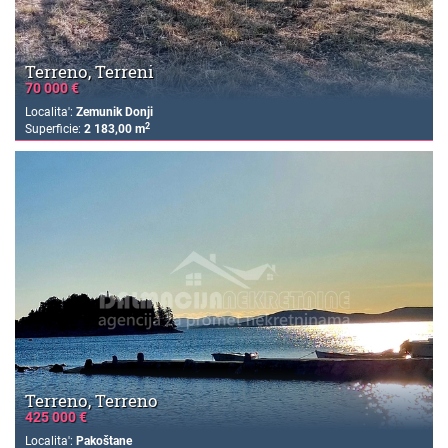
Terreno, Terreni
70 000 €
Localita':
Zemunik Donji
2
Superficie:
2 183,00 m
Terreno, Terreno
425 000 €
Localita':
Pakoštane