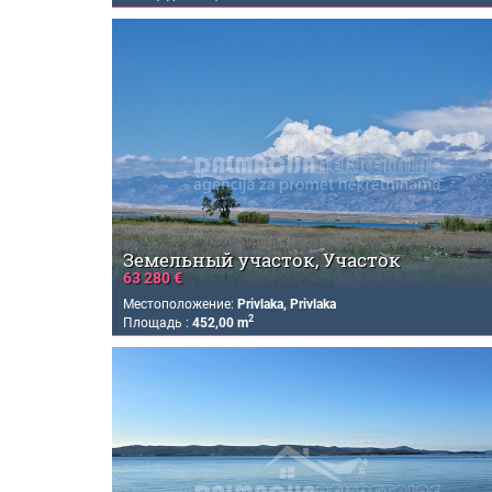
Земельный участок, Участок
63 280 €
Местоположение:
Privlaka, Privlaka
2
Площадь :
452,00 m