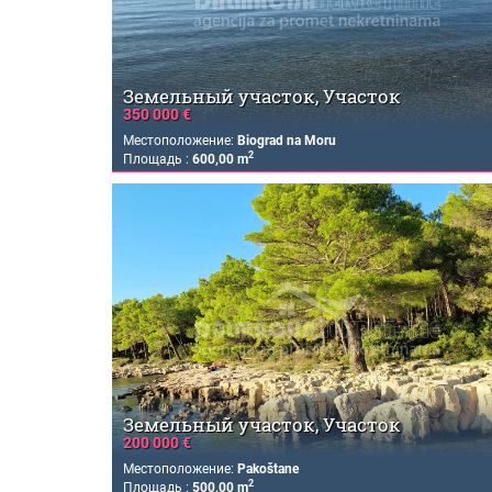
Земельный участок, Участок
350 000 €
Местоположение:
Biograd na Moru
2
Площадь :
600,00 m
Земельный участок, Участок
200 000 €
Местоположение:
Pakoštane
2
Площадь :
500,00 m