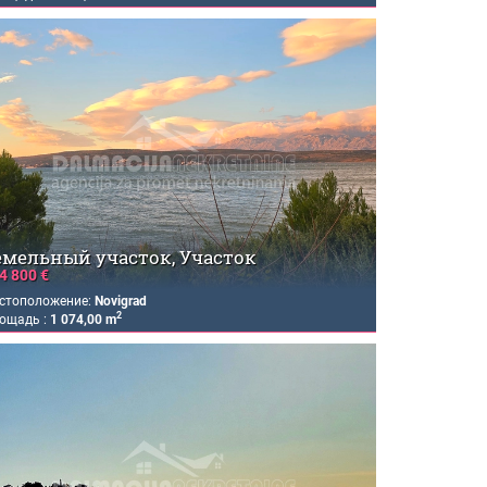
емельный участок, Участок
4 800 €
стоположение:
Novigrad
2
ощадь :
1 074,00 m